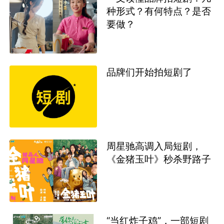
种形式？有何特点？是否
要做？
品牌们开始拍短剧了
周星驰高调入局短剧，
《金猪玉叶》秒杀野路子
“当红炸子鸡”，一部短剧