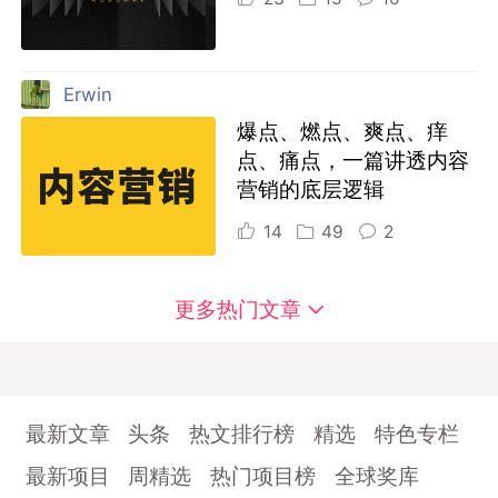
Erwin
爆点、燃点、爽点、痒
点、痛点，一篇讲透内容
营销的底层逻辑
14
49
2
更多热门文章
最新文章
头条
热文排行榜
精选
特色专栏
最新项目
周精选
热门项目榜
全球奖库