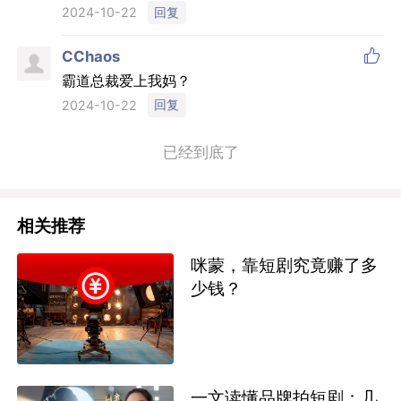
回复
2024-10-22

CChaos
霸道总裁爱上我妈？
回复
2024-10-22
已经到底了
相关推荐
咪蒙，靠短剧究竟赚了多
少钱？
一文读懂品牌拍短剧：几