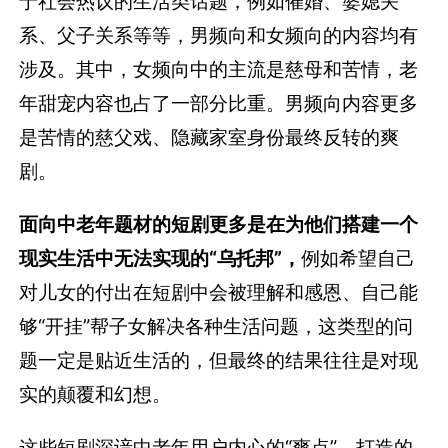
于社会热议的生活类话题，例如催婚、婆媳关
系、父子关系等等，男频向和女频向的内容均有
涉及。其中，女频向中的主流是慈母和苦情，老
年甜宠内容也占了一部分比重。男频向内容更多
是苦情的慈父戏、隐藏家室身份最终反转的爽
剧。
面向中老年题材的短剧更多是在为他们搭建一个
现实生活中无法实现的“乌托邦”，
例如希望自己
对儿女的付出在短剧中会被理解和感恩、自己能
够“开挂”帮子女解决各种生活问题，这类型的问
题一定是贴近生活的，但最终的结果往往是对现
实的颠覆和幻想。
这些短剧深谙中老年用户内心的“爽点”，打造的