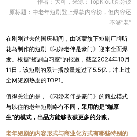
作者：大可，来源：
TopKlout克劳锐
原标题：中老年短剧登上爆款内容榜，但内容还
不够“老”
在刚刚过去的国庆期间，由咪蒙旗下短剧厂牌听
花岛制作的短剧《闪婚老伴是豪门》迎来全面爆
发。根据“短剧自习室”的报道，截至2024年10月
11日，该短剧的累计播放量超过了5.5亿，冲上过
全网短剧热度的TOP1。
值得关注的是，《闪婚老伴是豪门》的商业模式
与以往的老年短剧略有不同，
采用的是“端原
生”的模式，出品方能够收获更多的分账。
老年短剧的内容形式与商业化方式有哪些特别的