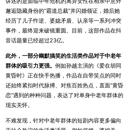
讲述的是面临中年危机的离异女性在相亲中意外
邂逅隐藏身份的“霸道总裁”并闪婚领证，婚后她
经历了儿子忤逆、婆媳矛盾、认亲等一系列冲突
事件，最终迎来破镜重圆。目前，这部作品在抖
音话题量已经超过23亿。
此外，一部分幽默搞笑的生活类作品对于中老年
群体的吸引力更强。
例如孙越主演的《爱在胡同
黄昏时》正在快手热播，作品在自带笑点的同时
还始终紧扣时代脉搏、对焦百姓热点，直面“黄昏
恋”遇到的种种问题，表达了对单身中老年群体的
现实关怀。
不难发现，针对中老年群体的短剧内容更多偏向