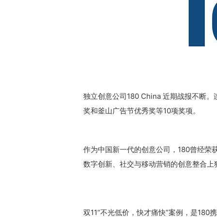
独立创意公司180 China 近期战报
奖和釜山广告节优秀奖等10项奖项。
作为中国新一代的创意公司，180曾经荣获英
数字创新、社交与移动营销的创意整合上
双11“不光低价，快才痛快”案例，是1