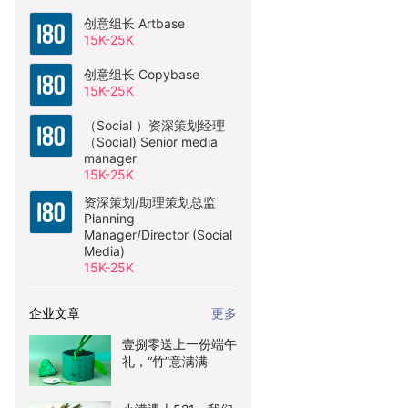
创意组长 Artbase
15K-25K
创意组长 Copybase
15K-25K
（Social ）资深策划经理
（Social) Senior media
manager
15K-25K
资深策划/助理策划总监
Planning
Manager/Director (Social
Media)
15K-25K
企业文章
更多
壹捌零送上一份端午
礼，“竹”意满满