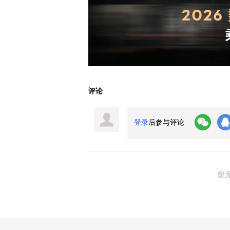
评论
登录
后参与评论
暂