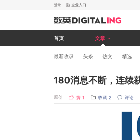
登录
企业入口
首页
文章
最新收录
头条
热文
精选
180消息不断，连续
原创
赞
收藏
评论
1
2