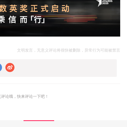
文明发言，无意义评论将很快被删除，异常行为可能被禁言
无评论哦，快来评论一下吧！