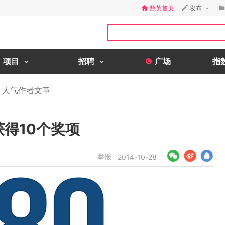
数英首页
发布
项目
招聘
广场
指
人气作者文章
获得10个奖项
举报
2014-10-28