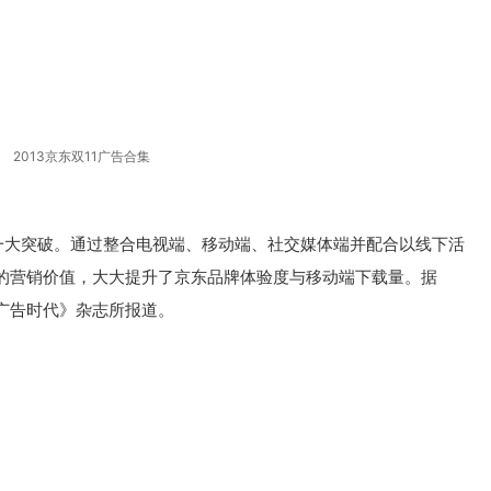
2013京东双11广告合集
的一大突破。通过整合电视端、移动端、社交媒体端并配合以线下活
的营销价值，大大提升了京东品牌体验度与移动端下载量。据
广告时代》杂志所报道。