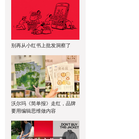
别再从小红书上批发洞察了
沃尔玛《简单报》走红，品牌
要用编辑思维做内容