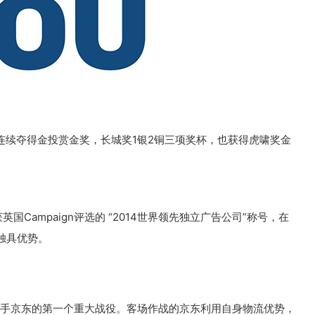
不断。连续夺得金投赏金奖，长城奖1银2铜三项奖杯，也获得虎啸奖金
国Campaign评选的 “2014世界领先独立广告公司”称号，在
独具优势。
80携手京东的第一个重大战役。客场作战的京东利用自身物流优势，