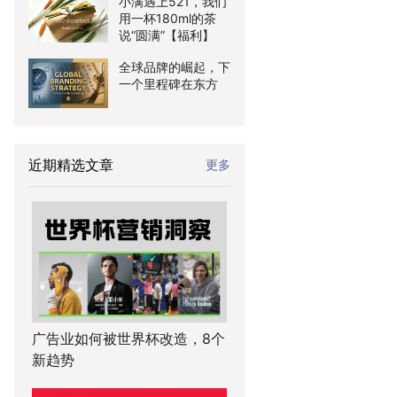
小满遇上521，我们
用一杯180ml的茶
说“圆满”【福利】
全球品牌的崛起，下
一个里程碑在东方
近期精选文章
更多
广告业如何被世界杯改造，8个
新趋势