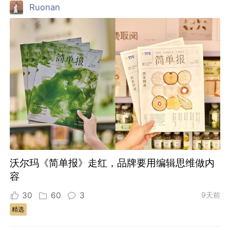
Ruonan
沃尔玛《简单报》走红，品牌要用编辑思维做内
容
30
60
3
9天前
精选