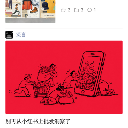
3
3
1
流言
别再从小红书上批发洞察了