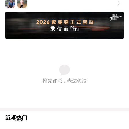

抢先评论，表达想法
近期热门