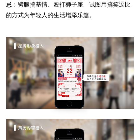
忌：劈腿搞基情、殴打狮子座。试图用搞笑逗比
的方式为年轻人的生活增添乐趣。