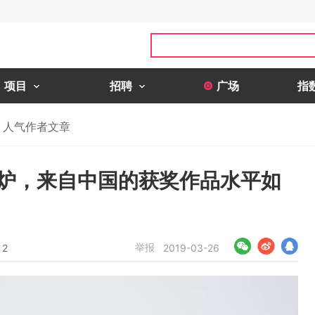
项目
招聘
广场
指
人气作者文章
奖出炉，来自中国的获奖作品水平如
举报
2
2019-03-26