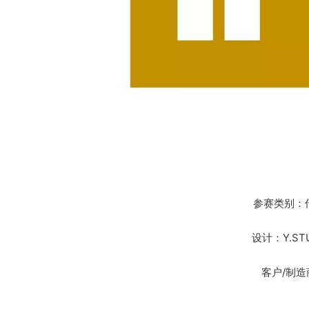
参赛类别：
设计：Y.S
客户/制造商