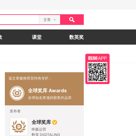
文章
数
课堂
数英奖
该文章被推荐至特色专栏：
全球奖库 Awards
全球知名奖项的获奖作品库
发布者
全球奖库
终极运营
数英 DIGITALING