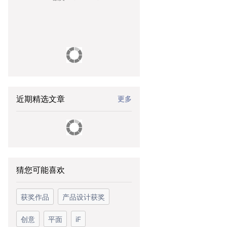
近期精选文章
更多
猜您可能喜欢
获奖作品
产品设计获奖
创意
平面
iF