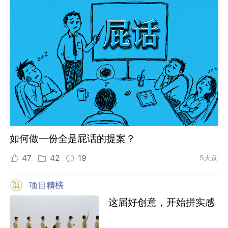
如何做一份全是屁话的提案？
47
42
19
5天前
项目精榜
这届好创意，开始拼实感