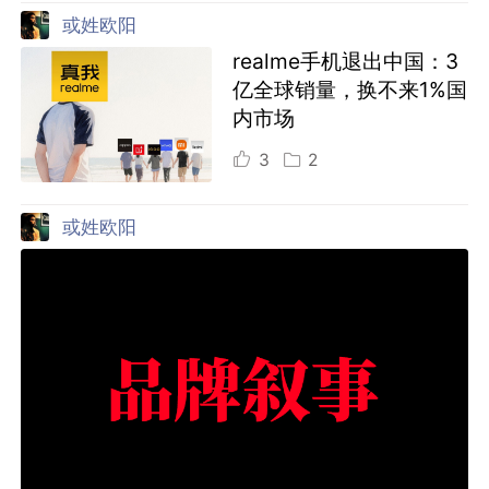
或姓欧阳
realme手机退出中国：3
亿全球销量，换不来1%国
内市场
3
2
或姓欧阳