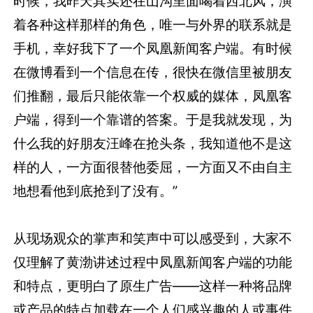
时候，我昨天其实还在山沟里面喝着西北风，演
着各种这样那样的角色，唯一与外界的联系就是
手机，幸好我下了一个凤凰新闻客户端。有时候
在微博看到一个信息在传，很快在微信里被朋友
们推翻，最后只能依靠一个权威的媒体，凤凰客
户端，得到一个靠谱的答案。于是我就发现，为
什么我的好朋友汪峰在抢头条，我知道他不是这
样的人，一方面很替他委屈，一方面又不由自主
地想看他到底抢到了没有。”
从现场观众的掌声和笑声中可以感受到，大家不
仅理解了黄渤讲述过程中凤凰新闻客户端的功能
和特点，更明白了原生广告——这样一种将品牌
或产品的特点加载在一个人们感兴趣的人或事件