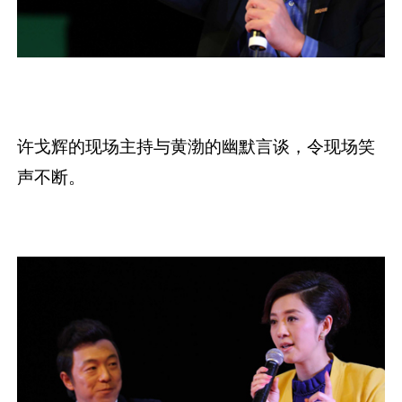
许戈辉的现场主持与黄渤的幽默言谈，令现场笑
声不断。