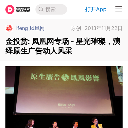
打开App
搜索
ifeng 凤凰网
原创
2013年11月22日
金投赏: 凤凰网专场 - 星光璀璨，演
绎原生广告动人风采