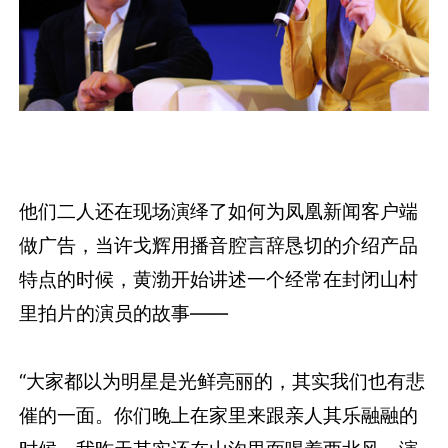
他们二人还在现场演绎了如何为凤凰新闻客户端
做广告，当许戈辉用播音腔言辞恳切的介绍产品
特点的时候，黄渤开始讲述一个经常在封闭山村
里拍片的演员的故事——
“大家都以为明星是光鲜亮丽的，其实我们也有悲
催的一面。你们晚上在家里来跟亲人其乐融融的