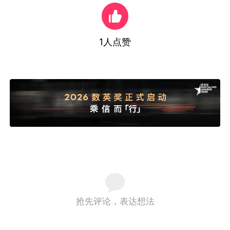
1
人点赞
抢先评论，表达想法