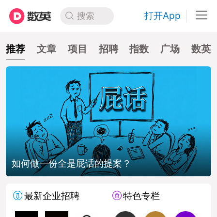
打开App
搜索
推荐
文章
项目
招聘
指数
广场
数英
如何做一份全是屁话的提案？
最新企业招聘
特色专栏