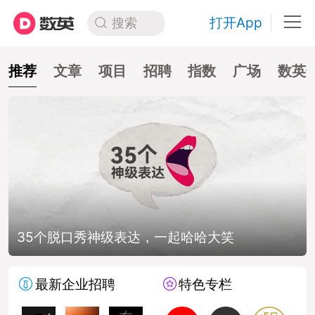
打开App
搜索
推荐
文章
项目
招聘
指数
广场
数英
35个脱口秀神级表达，一起哈哈大笑
最新企业招聘
特色专栏