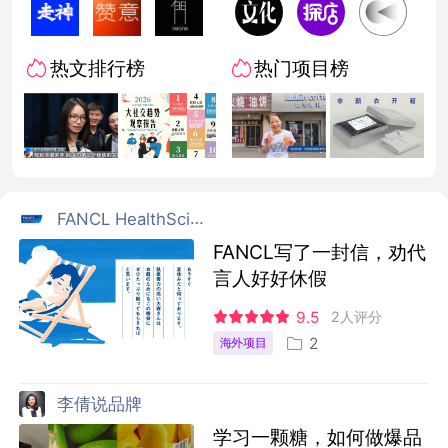
热文排行榜
热门项目榜
FANCL HealthScience
FANCL写了一封信，劝代
言人好好休假
9.5
2人评分
2
海外项目
李倩说品牌
学习一颗糖，如何做爆品