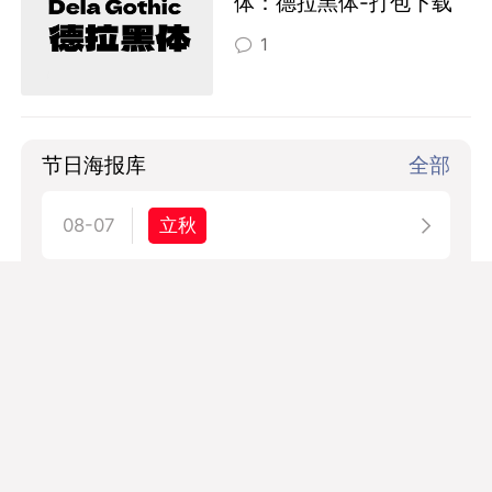
体：德拉黑体-打包下载
1
节日海报库
全部
立秋
08-07