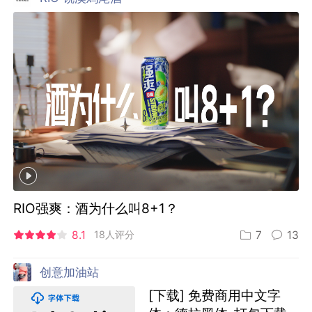
RIO强爽：酒为什么叫8+1？
8.1
18人评分
7
13
创意加油站
[下载] 免费商用中文字