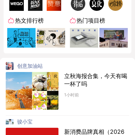
热文排行榜
热门项目榜
创意加油站
立秋海报合集，今天有喝
一杯了吗
1小时前
骏小宝
新消费品牌真相（2026