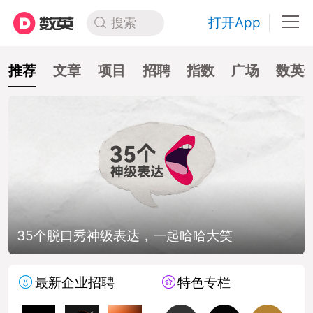
打开App
搜索
推荐
文章
项目
招聘
指数
广场
数英
35个脱口秀神级表达，一起哈哈大笑
最新企业招聘
特色专栏