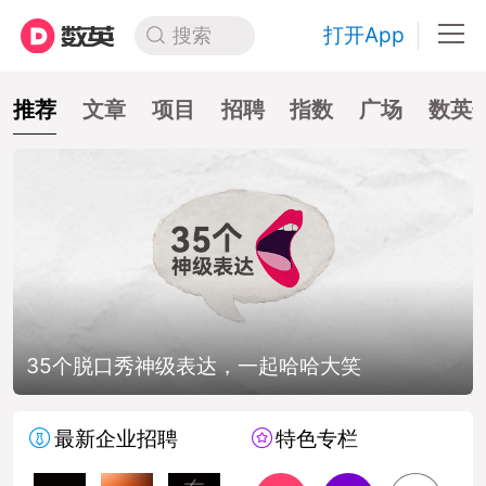
打开App
搜索
推荐
文章
项目
招聘
指数
广场
数英
35个脱口秀神级表达，一起哈哈大笑
最新企业招聘
特色专栏