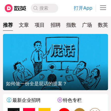
打开App
搜索
推荐
文章
项目
招聘
指数
广场
数英
如何做一份全是屁话的提案？
最新企业招聘
特色专栏