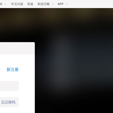
布
常见问题
客服
关注订阅
APP
新注册
忘记密码