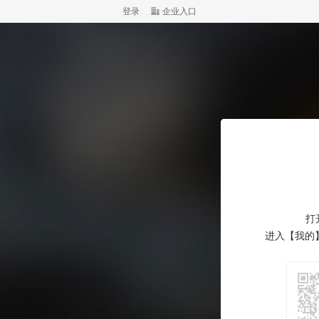
登录
企业入口
打
进入【我的