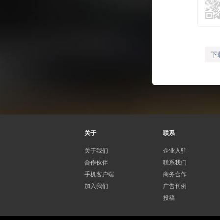
下
关于
联系
关于我们
企业入驻
合作伙伴
联系我们
手机客户端
商务合作
加入我们
广告刊例
投稿