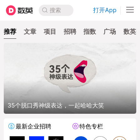
打开App
搜索
推荐
文章
项目
招聘
指数
广场
数英
35个脱口秀神级表达，一起哈哈大笑
最新企业招聘
特色专栏