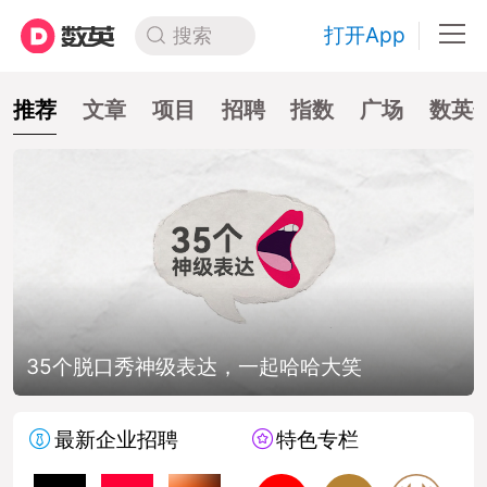
打开App
搜索
推荐
文章
项目
招聘
指数
广场
数英
如何做一份全是屁话的提案？
最新企业招聘
特色专栏