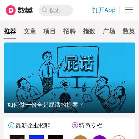
打开App
搜索
推荐
文章
项目
招聘
指数
广场
数英
如何做一份全是屁话的提案？
最新企业招聘
特色专栏