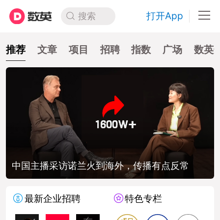
打开App
搜索
推荐
文章
项目
招聘
指数
广场
数英
中国主播采访诺兰火到海外，传播有点反常
最新企业招聘
特色专栏