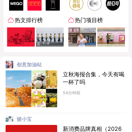
热文排行榜
热门项目榜
创意加油站
立秋海报合集，今天有喝
一杯了吗
54分钟前
骏小宝
新消费品牌真相（2026