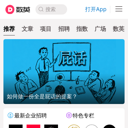
打开App
搜索
推荐
文章
项目
招聘
指数
广场
数英
如何做一份全是屁话的提案？
最新企业招聘
特色专栏