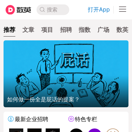
打开App
搜索
推荐
文章
项目
招聘
指数
广场
数英
如何做一份全是屁话的提案？
最新企业招聘
特色专栏