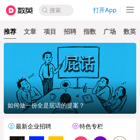
打开App
搜索
推荐
文章
项目
招聘
指数
广场
数英
如何做一份全是屁话的提案？
最新企业招聘
特色专栏