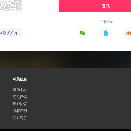
登录
其他登录
载数英App
相关信息
帮助中心
意见反馈
用户协议
版权声明
联系客服