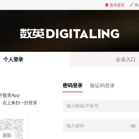
数英首页
发
个人登录
企业入口
密码登录
验证码登录
开数英App
】右上角扫一扫登录
获取