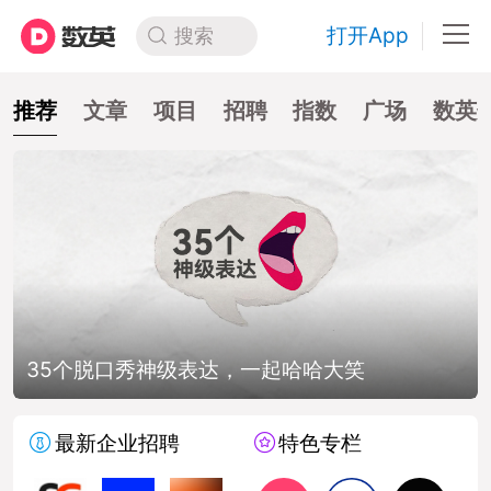
打开App
搜索
推荐
文章
项目
招聘
指数
广场
数英
35个脱口秀神级表达，一起哈哈大笑
最新企业招聘
特色专栏