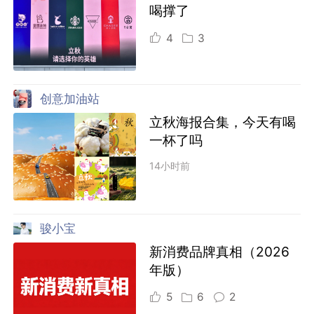
喝撑了
4
3
创意加油站
立秋海报合集，今天有喝
一杯了吗
14小时前
骏小宝
新消费品牌真相（2026
年版）
5
6
2