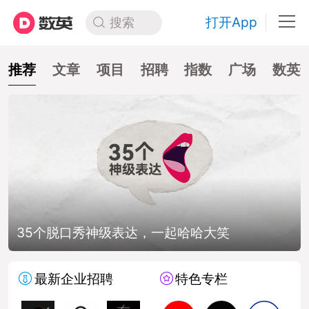
打开App
搜索
推荐
文章
项目
招聘
指数
广场
数英
如何做一份全是屁话的提案？
最新企业招聘
特色专栏