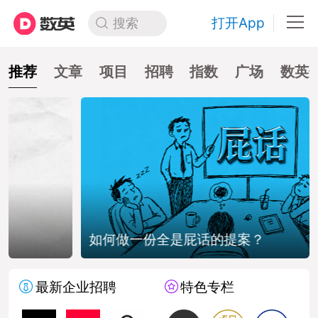
打开App
搜索
推荐
文章
项目
招聘
指数
广场
数英
如何做一份全是屁话的提案？
最新企业招聘
特色专栏